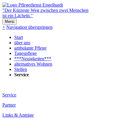
"Der Kürzeste Weg zwischen zwei Menschen
ist ein Lächeln."
Menü
+
Navigation überspringen
Start
über uns
ambulante Pflege
Tagespflege
***Neuigkeiten***
alternatives Wohnen
Stellen
Service
Service
Partner
Links & Anträge