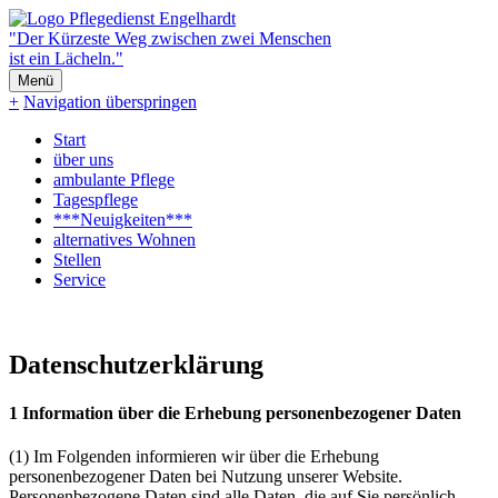
"Der Kürzeste Weg zwischen zwei Menschen
ist ein Lächeln."
Menü
+
Navigation überspringen
Start
über uns
ambulante Pflege
Tagespflege
***Neuigkeiten***
alternatives Wohnen
Stellen
Service
Datenschutzerklärung
1 Information über die Erhebung personenbezogener Daten
(1) Im Folgenden informieren wir über die Erhebung
personenbezogener Daten bei Nutzung unserer Website.
Personenbezogene Daten sind alle Daten, die auf Sie persönlich