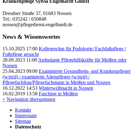
Krankenpflege Sylvia Engelhardt GmbH
Dresdner Straße 37, 01683 Nossen
Tel.: 035242 / 650848
nossen@pflegedienst-engelhardt.de
News & Wissenswertes
15.10.2025 17:00
Kollegen/inn für Podologie/ Fachfußpflege /
Fußpflege gesucht
28.09.2023 11:00
Ambulante Pflegehilfskräfte für Meißen oder
Nossen
25.04.2023 09:00
Examinierte Gesundheits- und Krankenpfleger
(w/m/d) / examinierte Altenpfleger (w/m/d) /
Pflegefachfrau/Pflegefachmann in Meißen und Nossen
16.12.2022 14:53
Winterweihnacht in Nossen
16.02.2019 13:58
Fasching in Meißen
+
Navigation überspringen
Kontakt
Impressum
Sitemap
Datenschutz