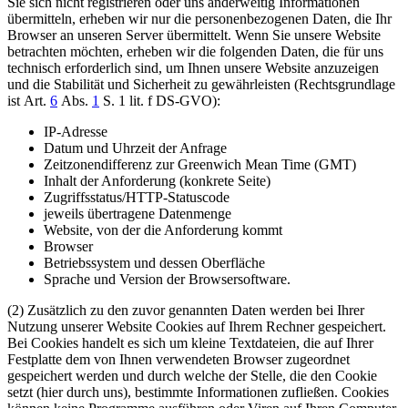
Sie sich nicht registrieren oder uns anderweitig Informationen
übermitteln, erheben wir nur die personenbezogenen Daten, die Ihr
Browser an unseren Server übermittelt. Wenn Sie unsere Website
betrachten möchten, erheben wir die folgenden Daten, die für uns
technisch erforderlich sind, um Ihnen unsere Website anzuzeigen
und die Stabilität und Sicherheit zu gewährleisten (Rechtsgrundlage
ist Art.
6
Abs.
1
S. 1 lit. f DS-GVO):
IP-Adresse
Datum und Uhrzeit der Anfrage
Zeitzonendifferenz zur Greenwich Mean Time (GMT)
Inhalt der Anforderung (konkrete Seite)
Zugriffsstatus/HTTP-Statuscode
jeweils übertragene Datenmenge
Website, von der die Anforderung kommt
Browser
Betriebssystem und dessen Oberfläche
Sprache und Version der Browsersoftware.
(2) Zusätzlich zu den zuvor genannten Daten werden bei Ihrer
Nutzung unserer Website Cookies auf Ihrem Rechner gespeichert.
Bei Cookies handelt es sich um kleine Textdateien, die auf Ihrer
Festplatte dem von Ihnen verwendeten Browser zugeordnet
gespeichert werden und durch welche der Stelle, die den Cookie
setzt (hier durch uns), bestimmte Informationen zufließen. Cookies