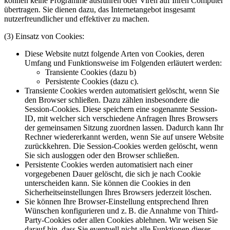
können keine Programme ausführen oder Viren auf Ihren Computer
übertragen. Sie dienen dazu, das Internetangebot insgesamt
nutzerfreundlicher und effektiver zu machen.
(3) Einsatz von Cookies:
Diese Website nutzt folgende Arten von Cookies, deren
Umfang und Funktionsweise im Folgenden erläutert werden:
Transiente Cookies (dazu b)
Persistente Cookies (dazu c).
Transiente Cookies werden automatisiert gelöscht, wenn Sie
den Browser schließen. Dazu zählen insbesondere die
Session-Cookies. Diese speichern eine sogenannte Session-
ID, mit welcher sich verschiedene Anfragen Ihres Browsers
der gemeinsamen Sitzung zuordnen lassen. Dadurch kann Ihr
Rechner wiedererkannt werden, wenn Sie auf unsere Website
zurückkehren. Die Session-Cookies werden gelöscht, wenn
Sie sich ausloggen oder den Browser schließen.
Persistente Cookies werden automatisiert nach einer
vorgegebenen Dauer gelöscht, die sich je nach Cookie
unterscheiden kann. Sie können die Cookies in den
Sicherheitseinstellungen Ihres Browsers jederzeit löschen.
Sie können Ihre Browser-Einstellung entsprechend Ihren
Wünschen konfigurieren und z. B. die Annahme von Third-
Party-Cookies oder allen Cookies ablehnen. Wir weisen Sie
darauf hin, dass Sie eventuell nicht alle Funktionen dieser