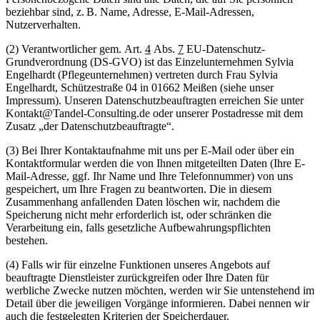
beziehbar sind, z. B. Name, Adresse, E-Mail-Adressen,
Nutzerverhalten.
(2) Verantwortlicher gem. Art.
4
Abs.
7
EU-Datenschutz-
Grundverordnung (DS-GVO) ist das Einzelunternehmen Sylvia
Engelhardt (Pflegeunternehmen) vertreten durch Frau Sylvia
Engelhardt, Schützestraße 04 in 01662 Meißen (siehe unser
Impressum). Unseren Datenschutzbeauftragten erreichen Sie unter
Kontakt@Tandel-Consulting.de oder unserer Postadresse mit dem
Zusatz „der Datenschutzbeauftragte“.
(3) Bei Ihrer Kontaktaufnahme mit uns per E-Mail oder über ein
Kontaktformular werden die von Ihnen mitgeteilten Daten (Ihre E-
Mail-Adresse, ggf. Ihr Name und Ihre Telefonnummer) von uns
gespeichert, um Ihre Fragen zu beantworten. Die in diesem
Zusammenhang anfallenden Daten löschen wir, nachdem die
Speicherung nicht mehr erforderlich ist, oder schränken die
Verarbeitung ein, falls gesetzliche Aufbewahrungspflichten
bestehen.
(4) Falls wir für einzelne Funktionen unseres Angebots auf
beauftragte Dienstleister zurückgreifen oder Ihre Daten für
werbliche Zwecke nutzen möchten, werden wir Sie untenstehend im
Detail über die jeweiligen Vorgänge informieren. Dabei nennen wir
auch die festgelegten Kriterien der Speicherdauer.