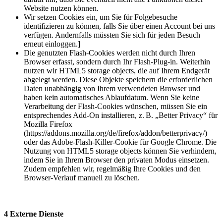
Website nutzen können.
Wir setzen Cookies ein, um Sie für Folgebesuche
identifizieren zu können, falls Sie über einen Account bei uns
verfügen. Andernfalls müssten Sie sich für jeden Besuch
erneut einloggen.]
Die genutzten Flash-Cookies werden nicht durch Ihren
Browser erfasst, sondern durch Ihr Flash-Plug-in. Weiterhin
nutzen wir HTML5 storage objects, die auf Ihrem Endgerät
abgelegt werden. Diese Objekte speichern die erforderlichen
Daten unabhängig von Ihrem verwendeten Browser und
haben kein automatisches Ablaufdatum. Wenn Sie keine
Verarbeitung der Flash-Cookies wünschen, müssen Sie ein
entsprechendes Add-On installieren, z. B. „Better Privacy“ für
Mozilla Firefox
(https://addons.mozilla.org/de/firefox/addon/betterprivacy/)
oder das Adobe-Flash-Killer-Cookie für Google Chrome. Die
Nutzung von HTML5 storage objects können Sie verhindern,
indem Sie in Ihrem Browser den privaten Modus einsetzen.
Zudem empfehlen wir, regelmäßig Ihre Cookies und den
Browser-Verlauf manuell zu löschen.
4 Externe Dienste