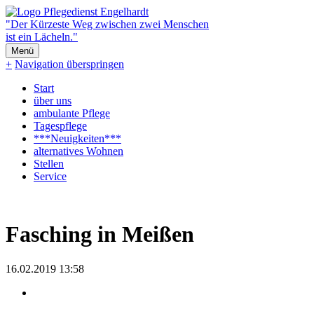
"Der Kürzeste Weg zwischen zwei Menschen
ist ein Lächeln."
Menü
+
Navigation überspringen
Start
über uns
ambulante Pflege
Tagespflege
***Neuigkeiten***
alternatives Wohnen
Stellen
Service
Fasching in Meißen
16.02.2019 13:58