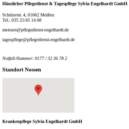
Häuslicher Pflegedienst & Tagespflege Sylvia Engelhardt GmbH
Schützestr. 4, 01662 Meißen
Tel.: 035 21/45 14 68
meissen@pflegedienst-engelhardt.de
tagespflege@pflegedienst-engelhardt.de
Notfall-Nummer: 0177 / 32 36 78 2
Standort Nossen
Krankenpflege Sylvia Engelhardt GmbH