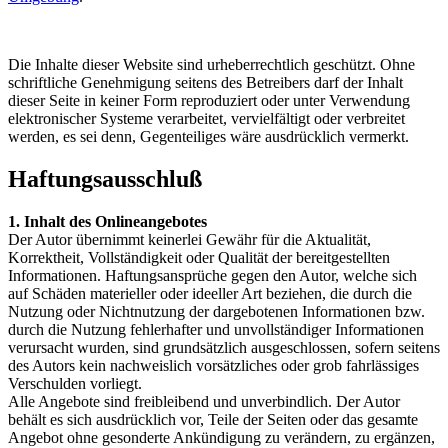
Die Inhalte dieser Website sind urheberrechtlich geschützt. Ohne
schriftliche Genehmigung seitens des Betreibers darf der Inhalt
dieser Seite in keiner Form reproduziert oder unter Verwendung
elektronischer Systeme verarbeitet, vervielfältigt oder verbreitet
werden, es sei denn, Gegenteiliges wäre ausdrücklich vermerkt.
Haftungsausschluß
1. Inhalt des Onlineangebotes
Der Autor übernimmt keinerlei Gewähr für die Aktualität,
Korrektheit, Vollständigkeit oder Qualität der bereitgestellten
Informationen. Haftungsansprüche gegen den Autor, welche sich
auf Schäden materieller oder ideeller Art beziehen, die durch die
Nutzung oder Nichtnutzung der dargebotenen Informationen bzw.
durch die Nutzung fehlerhafter und unvollständiger Informationen
verursacht wurden, sind grundsätzlich ausgeschlossen, sofern seitens
des Autors kein nachweislich vorsätzliches oder grob fahrlässiges
Verschulden vorliegt.
Alle Angebote sind freibleibend und unverbindlich. Der Autor
behält es sich ausdrücklich vor, Teile der Seiten oder das gesamte
Angebot ohne gesonderte Ankündigung zu verändern, zu ergänzen,