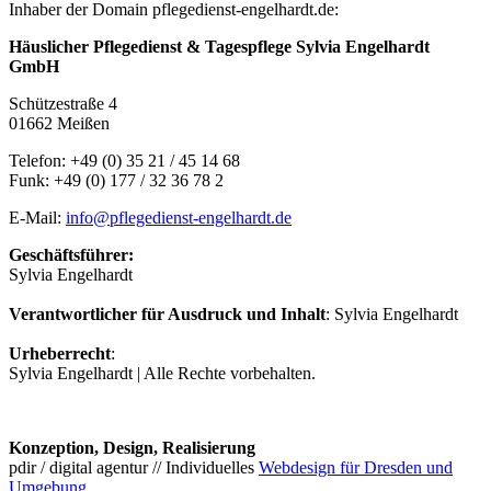
Inhaber der Domain pflegedienst-engelhardt.de:
Häuslicher Pflegedienst &
Tagespflege Sylvia Engelhardt
GmbH
Schützestraße 4
01662 Meißen
Telefon: +49 (0) 35 21 / 45 14 68
Funk: +49 (0) 177 / 32 36 78 2
E-Mail:
info@pflegedienst-engelhardt.de
Geschäftsführer:
Sylvia Engelhardt
Verantwortlicher für Ausdruck und Inhalt
: Sylvia Engelhardt
Urheberrecht
:
Sylvia Engelhardt | Alle Rechte vorbehalten.
Konzeption, Design, Realisierung
pdir / digital agentur // Individuelles
Webdesign für Dresden und
Umgebung
.