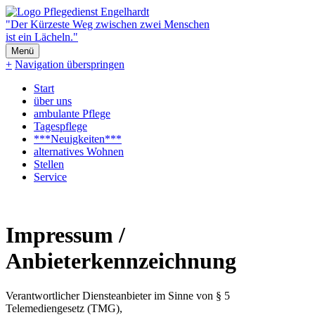
"Der Kürzeste Weg zwischen zwei Menschen
ist ein Lächeln."
Menü
+
Navigation überspringen
Start
über uns
ambulante Pflege
Tagespflege
***Neuigkeiten***
alternatives Wohnen
Stellen
Service
Impressum /
Anbieterkennzeichnung
Verantwortlicher Diensteanbieter im Sinne von § 5
Telemediengesetz (TMG),