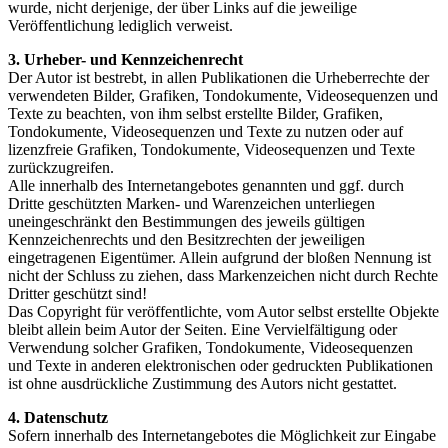
wurde, nicht derjenige, der über Links auf die jeweilige
Veröffentlichung lediglich verweist.
3. Urheber- und Kennzeichenrecht
Der Autor ist bestrebt, in allen Publikationen die Urheberrechte der
verwendeten Bilder, Grafiken, Tondokumente, Videosequenzen und
Texte zu beachten, von ihm selbst erstellte Bilder, Grafiken,
Tondokumente, Videosequenzen und Texte zu nutzen oder auf
lizenzfreie Grafiken, Tondokumente, Videosequenzen und Texte
zurückzugreifen.
Alle innerhalb des Internetangebotes genannten und ggf. durch
Dritte geschützten Marken- und Warenzeichen unterliegen
uneingeschränkt den Bestimmungen des jeweils gültigen
Kennzeichenrechts und den Besitzrechten der jeweiligen
eingetragenen Eigentümer. Allein aufgrund der bloßen Nennung ist
nicht der Schluss zu ziehen, dass Markenzeichen nicht durch Rechte
Dritter geschützt sind!
Das Copyright für veröffentlichte, vom Autor selbst erstellte Objekte
bleibt allein beim Autor der Seiten. Eine Vervielfältigung oder
Verwendung solcher Grafiken, Tondokumente, Videosequenzen
und Texte in anderen elektronischen oder gedruckten Publikationen
ist ohne ausdrückliche Zustimmung des Autors nicht gestattet.
4. Datenschutz
Sofern innerhalb des Internetangebotes die Möglichkeit zur Eingabe