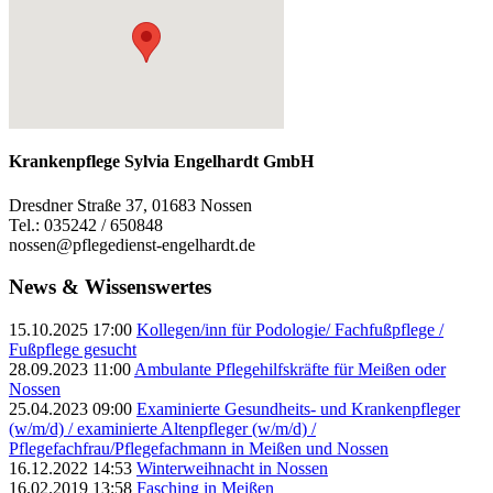
Krankenpflege Sylvia Engelhardt GmbH
Dresdner Straße 37, 01683 Nossen
Tel.: 035242 / 650848
nossen@pflegedienst-engelhardt.de
News & Wissenswertes
15.10.2025 17:00
Kollegen/inn für Podologie/ Fachfußpflege /
Fußpflege gesucht
28.09.2023 11:00
Ambulante Pflegehilfskräfte für Meißen oder
Nossen
25.04.2023 09:00
Examinierte Gesundheits- und Krankenpfleger
(w/m/d) / examinierte Altenpfleger (w/m/d) /
Pflegefachfrau/Pflegefachmann in Meißen und Nossen
16.12.2022 14:53
Winterweihnacht in Nossen
16.02.2019 13:58
Fasching in Meißen