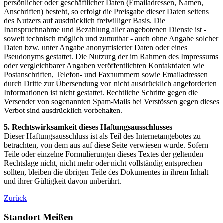
persönlicher oder geschäftlicher Daten (Emailadressen, Namen,
Anschriften) besteht, so erfolgt die Preisgabe dieser Daten seitens
des Nutzers auf ausdrücklich freiwilliger Basis. Die
Inanspruchnahme und Bezahlung aller angebotenen Dienste ist -
soweit technisch möglich und zumutbar - auch ohne Angabe solcher
Daten bzw. unter Angabe anonymisierter Daten oder eines
Pseudonyms gestattet. Die Nutzung der im Rahmen des Impressums
oder vergleichbarer Angaben veröffentlichten Kontaktdaten wie
Postanschriften, Telefon- und Faxnummern sowie Emailadressen
durch Dritte zur Übersendung von nicht ausdrücklich angeforderten
Informationen ist nicht gestattet. Rechtliche Schritte gegen die
Versender von sogenannten Spam-Mails bei Verstössen gegen dieses
Verbot sind ausdrücklich vorbehalten.
5. Rechtswirksamkeit dieses Haftungsausschlusses
Dieser Haftungsausschluss ist als Teil des Internetangebotes zu
betrachten, von dem aus auf diese Seite verwiesen wurde. Sofern
Teile oder einzelne Formulierungen dieses Textes der geltenden
Rechtslage nicht, nicht mehr oder nicht vollständig entsprechen
sollten, bleiben die übrigen Teile des Dokumentes in ihrem Inhalt
und ihrer Gültigkeit davon unberührt.
Zurück
Standort Meißen