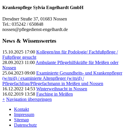
Krankenpflege Sylvia Engelhardt GmbH
Dresdner Straße 37, 01683 Nossen
Tel.: 035242 / 650848
nossen@pflegedienst-engelhardt.de
News & Wissenswertes
15.10.2025 17:00
Kollegen/inn für Podologie/ Fachfußpflege /
Fußpflege gesucht
28.09.2023 11:00
Ambulante Pflegehilfskräfte für Meißen oder
Nossen
25.04.2023 09:00
Examinierte Gesundheits- und Krankenpfleger
(w/m/d) / examinierte Altenpfleger (w/m/d) /
Pflegefachfrau/Pflegefachmann in Meißen und Nossen
16.12.2022 14:53
Winterweihnacht in Nossen
16.02.2019 13:58
Fasching in Meißen
+
Navigation überspringen
Kontakt
Impressum
Sitemap
Datenschutz