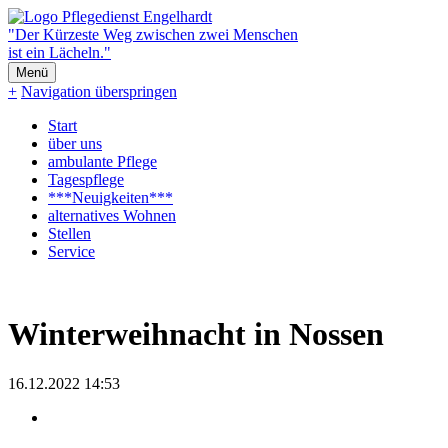
"Der Kürzeste Weg zwischen zwei Menschen
ist ein Lächeln."
Menü
+
Navigation überspringen
Start
über uns
ambulante Pflege
Tagespflege
***Neuigkeiten***
alternatives Wohnen
Stellen
Service
Winterweihnacht in Nossen
16.12.2022 14:53